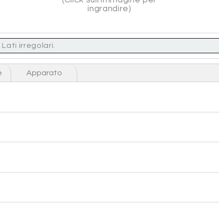
ingrandire)
ati irregolari.
e
Apparato