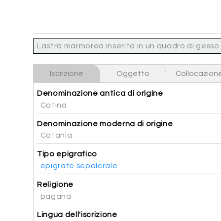
Lastra marmorea inserita in un quadro di gesso. L
Iscrizione
Oggetto
Collocazion
Denominazione antica di origine
Catina
Denominazione moderna di origine
Catania
Tipo epigrafico
epigrafe sepolcrale
Religione
pagana
Lingua dell'iscrizione