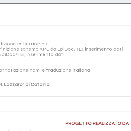
izione critica iniziali
efinizione schema XML da EpiDoc/TEI, inserimento dati
EpiDoc/TEI, inserimento dati
, annotazione nomi e traduzione italiana
 M. Lazzaro" di Catania
PROGETTO REALIZZATO DA