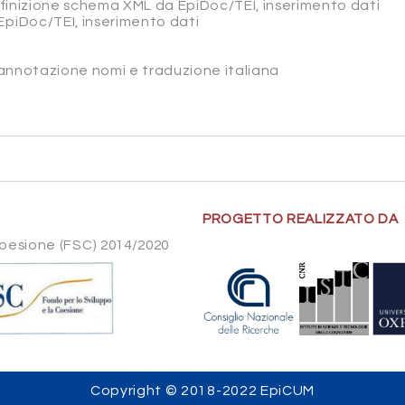
efinizione schema XML da EpiDoc/TEI, inserimento dati
EpiDoc/TEI, inserimento dati
, annotazione nomi e traduzione italiana
PROGETTO REALIZZATO DA
Coesione (FSC) 2014/2020
Copyright © 2018-2022 EpiCUM