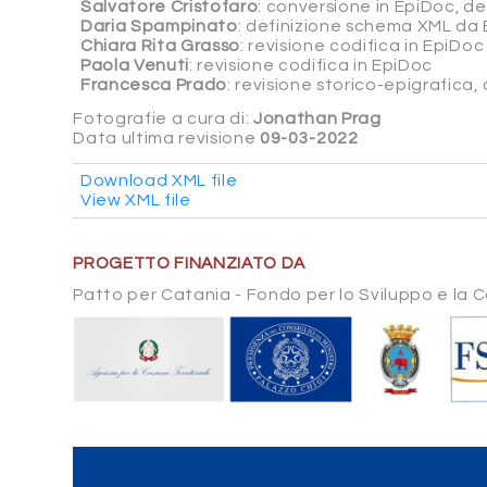
Salvatore Cristofaro
: conversione in EpiDoc, d
Daria Spampinato
: definizione schema XML da 
Chiara Rita Grasso
: revisione codifica in EpiDoc
Paola Venuti
: revisione codifica in EpiDoc
Francesca Prado
: revisione storico-epigrafica
Fotografie a cura di:
Jonathan Prag
Data ultima revisione
09-03-2022
Download XML file
View XML file
PROGETTO FINANZIATO DA
Patto per Catania - Fondo per lo Sviluppo e la 