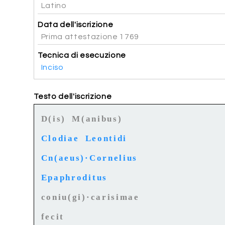
Latino
Data dell'iscrizione
Prima attestazione 1769
Tecnica di esecuzione
Inciso
Testo dell'iscrizione
D(is) M(anibus)
Clodiae Leontidi
Cn(aeus)·Cornelius
Epaphroditus
coniu(gi)·carisimae
fecit