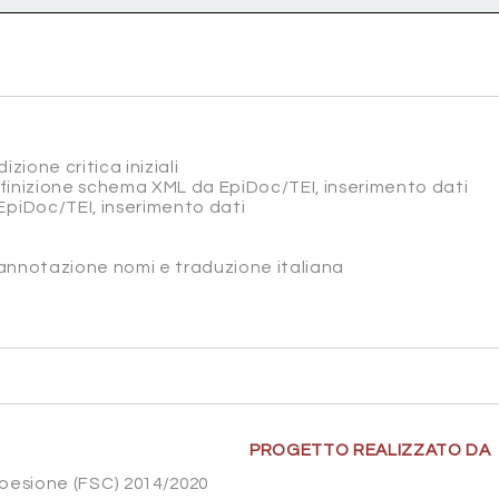
izione critica iniziali
efinizione schema XML da EpiDoc/TEI, inserimento dati
EpiDoc/TEI, inserimento dati
, annotazione nomi e traduzione italiana
PROGETTO REALIZZATO DA
Coesione (FSC) 2014/2020