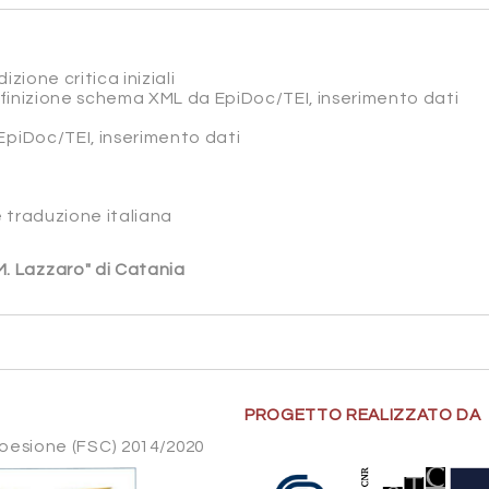
izione critica iniziali
efinizione schema XML da EpiDoc/TEI, inserimento dati
EpiDoc/TEI, inserimento dati
e traduzione italiana
 M. Lazzaro" di Catania
PROGETTO REALIZZATO DA
Coesione (FSC) 2014/2020