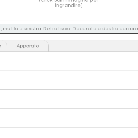
ingrandire)
tila a sinistra. Retro liscio. Decorata a destra con un 
e
Apparato