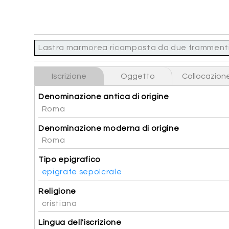
Lastra marmorea ricomposta da due frammenti, mu
Iscrizione
Oggetto
Collocazion
Denominazione antica di origine
Roma
Denominazione moderna di origine
Roma
Tipo epigrafico
epigrafe sepolcrale
Religione
cristiana
Lingua dell'iscrizione