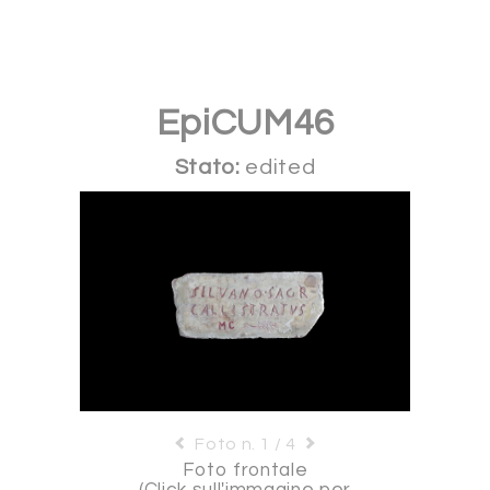
EpiCUM46
Stato:
edited
Foto n. 1 / 4
Foto frontale
(Click sull'immagine per