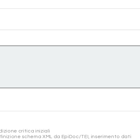
izione critica iniziali
efinizione schema XML da EpiDoc/TEI, inserimento dati