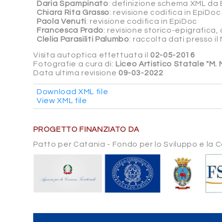
Daria Spampinato
: definizione schema XML da 
Chiara Rita Grasso
: revisione codifica in EpiDoc
Paola Venuti
: revisione codifica in EpiDoc
Francesca Prado
: revisione storico-epigrafica
Clelia Parasiliti Palumbo
: raccolta dati presso i
Visita autoptica effettuata il
02-05-2016
Fotografie a cura di:
Liceo Artistico Statale "M.
Data ultima revisione
09-03-2022
Download XML file
View XML file
PROGETTO FINANZIATO DA
Patto per Catania - Fondo per lo Sviluppo e la 