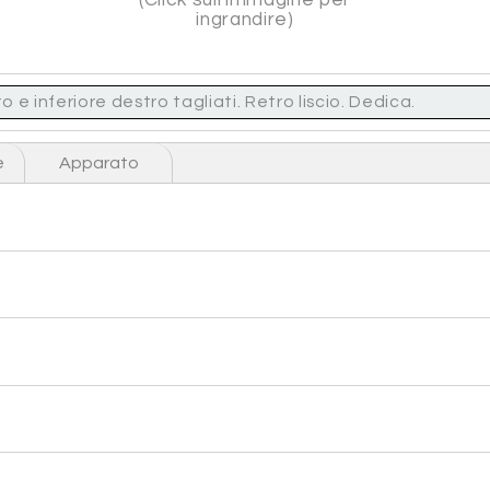
ingrandire)
 e inferiore destro tagliati. Retro liscio. Dedica.
e
Apparato