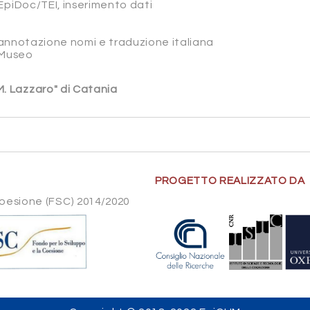
EpiDoc/TEI, inserimento dati
, annotazione nomi e traduzione italiana
l Museo
 M. Lazzaro" di Catania
PROGETTO REALIZZATO DA
Coesione (FSC) 2014/2020