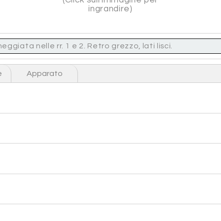
ingrandire)
ata nelle rr. 1 e 2. Retro grezzo, lati lisci.
e
Apparato