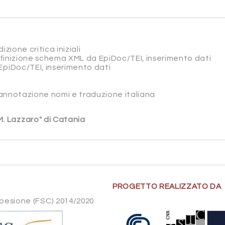
izione critica iniziali
efinizione schema XML da EpiDoc/TEI, inserimento dati
EpiDoc/TEI, inserimento dati
, annotazione nomi e traduzione italiana
 M. Lazzaro" di Catania
PROGETTO REALIZZATO DA
Coesione (FSC) 2014/2020