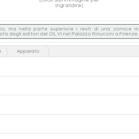
ingrandire)
io, ma nella parte superiore i resti di una cornice 
sta dagli editori del CIL VI nel Palazzo Rinuccini a Firenze.
e
Apparato