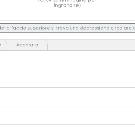
ingrandire)
della faccia superiore si trova una depressione circolare 
e
Apparato