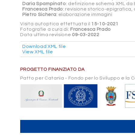
Daria Spampinato
: definizione schema XML da 
Francesca Prado
: revisione storico-epigrafica
Pietro Sichera
: elaborazione immagini
Visita autoptica effettuata il
15-10-2021
Fotografie a cura di:
Francesca Prado
Data ultima revisione
09-03-2022
Download XML file
View XML file
PROGETTO FINANZIATO DA
Patto per Catania - Fondo per lo Sviluppo e la 