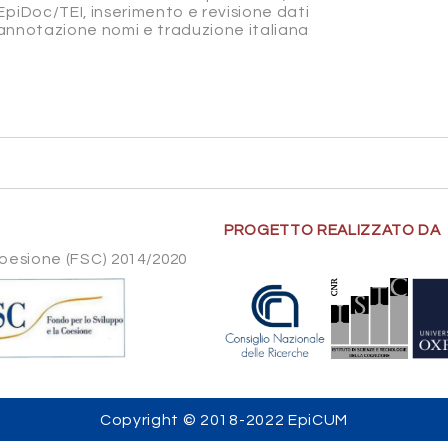
EpiDoc/TEI, inserimento e revisione dati
, annotazione nomi e traduzione italiana
PROGETTO REALIZZATO DA
Coesione (FSC) 2014/2020
Copyright © 2018-2022 EpiCUM