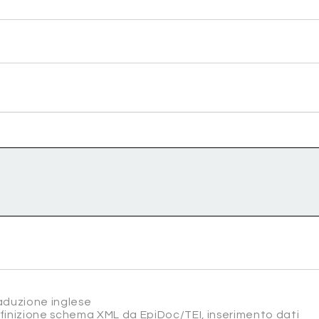
raduzione inglese
efinizione schema XML da EpiDoc/TEI, inserimento dati