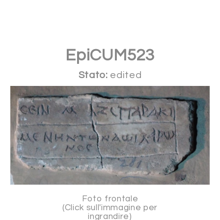
EpiCUM523
Stato:
edited
Foto frontale
(Click sull'immagine per
ingrandire)