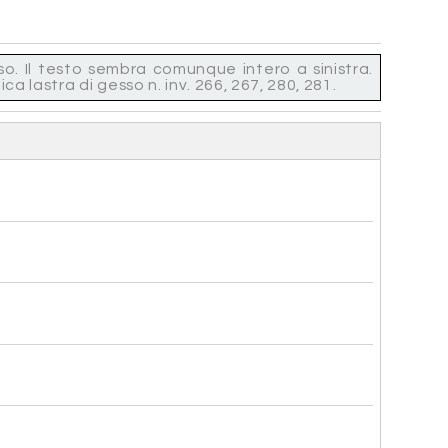
so. Il testo sembra comunque intero a sinistra.
 lastra di gesso n. inv. 266, 267, 280, 281.