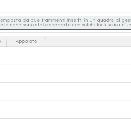
icomposta da due frammenti inseriti in un quadro di ges
e righe sono state separate con solchi. Incluse in un'unica
e
Apparato