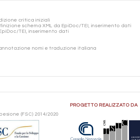
izione critica iniziali
efinizione schema XML da EpiDoc/TEI, inserimento dati
EpiDoc/TEI, inserimento dati
, annotazione nomi e traduzione italiana
PROGETTO REALIZZATO DA
Coesione (FSC) 2014/2020