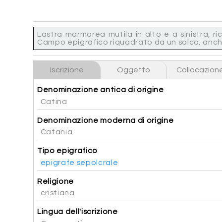
Lastra marmorea mutila in alto e a sinistra, r
Campo epigrafico riquadrato da un solco; anche l
Iscrizione
Oggetto
Collocazion
Denominazione antica di origine
Catina
Denominazione moderna di origine
Catania
Tipo epigrafico
epigrafe sepolcrale
Religione
cristiana
Lingua dell'iscrizione